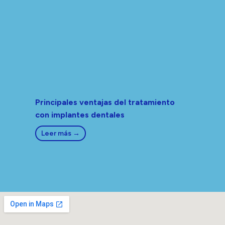
Principales ventajas del tratamiento
con implantes dentales
Leer más →