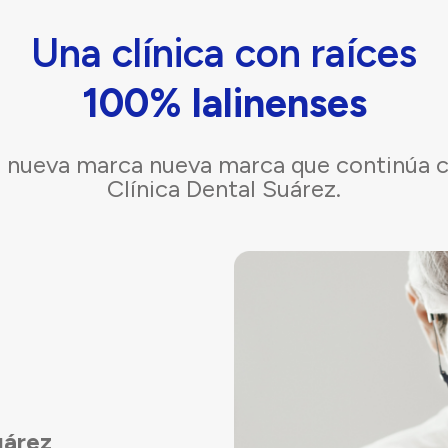
Una clínica con raíces
100% lalinenses
la nueva marca nueva marca que continúa co
Clínica Dental Suárez.
uárez
,