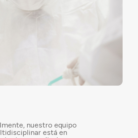
lmente, nuestro equipo
tidisciplinar está en