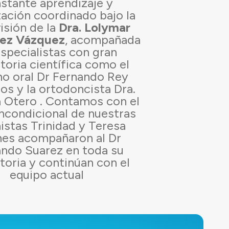
stante aprendizaje y
zación coordinado bajo la
isión de la
Dra. Lolymar
ez Vázquez
, acompañada
specialistas con gran
toria científica como el
no oral Dr Fernando Rey
los y la ortodoncista Dra.
a Otero . Contamos con el
ncondicional de nuestras
nistas Trinidad y Teresa
nes acompañaron al Dr
ndo Suarez en toda su
toria y continúan con el
equipo actual