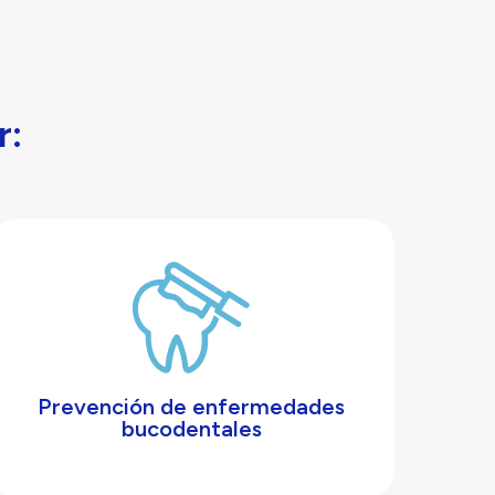
r:
Prevención de enfermedades
bucodentales