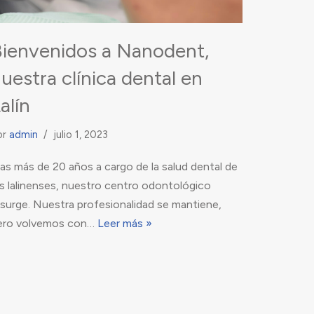
ienvenidos a Nanodent,
uestra clínica dental en
alín
or
admin
julio 1, 2023
ras más de 20 años a cargo de la salud dental de
os lalinenses, nuestro centro odontológico
esurge. Nuestra profesionalidad se mantiene,
ero volvemos con…
Leer más »